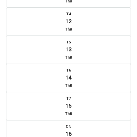
Th8
T4
12
Th8
T5
13
Th8
T6
14
Th8
T7
15
Th8
CN
16