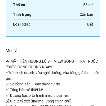
Thổ cư :
83 m²
Tình trạng :
Cần bán
Loại bđs :
Đất
Mô Tả
🔥 MẶT TIỀN HƯƠNG LỘ 9 – VIEW SÔNG – TRẢ TRƯỚC
700TR CÔNG CHỨNG NGAY!
✅Vừa kinh doanh, vừa nghỉ dưỡng, vừa tăng giá theo thời
gian.
✅ Sổ hồng sẵn – Xây dựng tự do.
✅ Tặng bản vẽ thiết kế.
✅ Đường lớn, ô tô tránh nhau thoải mái.
💰 Giá: 2 tỷ xxx (thương lượng chính chủ).