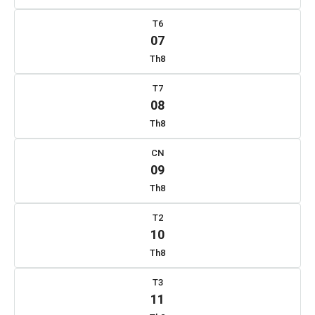
T6
07
Th8
T7
08
Th8
CN
09
Th8
T2
10
Th8
T3
11