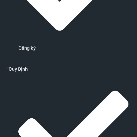
Đăng ký
Quy Định