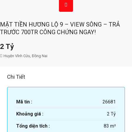
MẶT TIỀN HƯƠNG LỘ 9 – VIEW SÔNG – TRẢ
TRƯỚC 700TR CÔNG CHỨNG NGAY!
2 Tỷ
Huyện Vĩnh Cửu, Đồng Nai
Chi Tiết
Mã tin :
26681
Khoảng giá :
2 Tỷ
Tổng diện tích :
83 m²