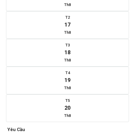
Th8
T2
17
Th8
T3
18
Th8
T4
19
Th8
T5
20
Th8
Yêu Cầu