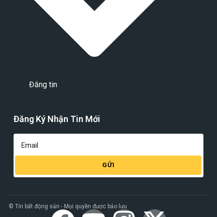
Đăng tin
Đăng Ký Nhận Tin Mới
GỬI
© Tin bất động sản - Mọi quyền được bảo lưu