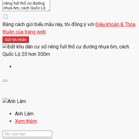
Bằng cách gửi biểu mẫu này, tôi đồng ý với
Điều khoản & Thỏa
thuận của trang web
Gửi tin nhắn
Anh Lâm
Xem thêm