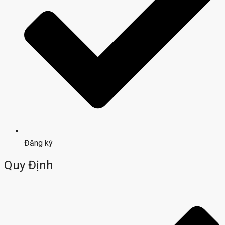
Đăng ký
Quy Định