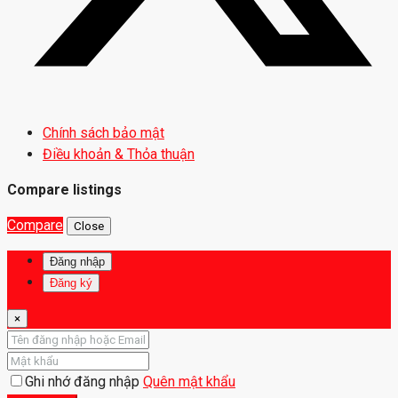
Chính sách bảo mật
Điều khoản & Thỏa thuận
Compare listings
Compare
Close
Đăng nhập
Đăng ký
×
Ghi nhớ đăng nhập
Quên mật khẩu