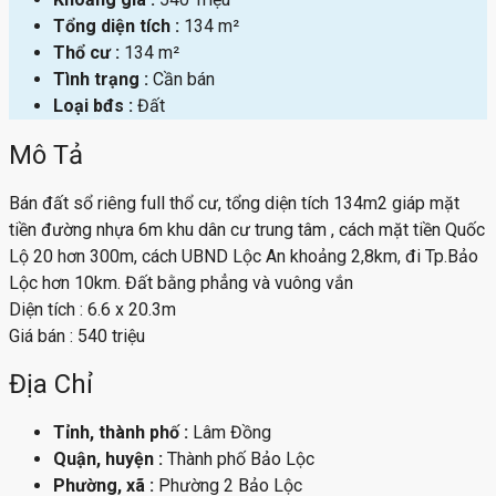
Tổng diện tích :
134 m²
Thổ cư :
134 m²
Tình trạng :
Cần bán
Loại bđs :
Đất
Mô Tả
Bán đất sổ riêng full thổ cư, tổng diện tích 134m2 giáp mặt
tiền đường nhựa 6m khu dân cư trung tâm , cách mặt tiền Quốc
Lộ 20 hơn 300m, cách UBND Lộc An khoảng 2,8km, đi Tp.Bảo
Lộc hơn 10km. Đất bằng phẳng và vuông vắn
Diện tích : 6.6 x 20.3m
Giá bán : 540 triệu
Địa Chỉ
Tỉnh, thành phố :
Lâm Đồng
Quận, huyện :
Thành phố Bảo Lộc
Phường, xã :
Phường 2 Bảo Lộc