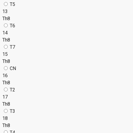
T5
13
Th8
T6
14
Th8
T7
15
Th8
CN
16
Th8
T2
17
Th8
T3
18
Th8
T4