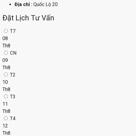
Địa chỉ :
Quốc Lộ 20
Đặt Lịch Tư Vấn
T7
08
Th8
CN
09
Th8
T2
10
Th8
T3
11
Th8
T4
12
Th8