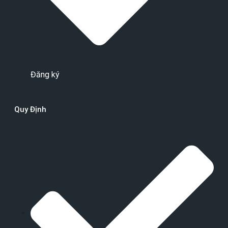
Đăng ký
Quy Định