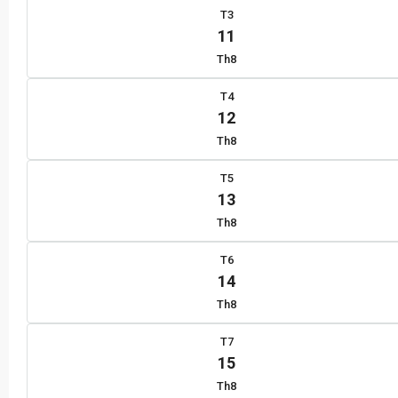
T3
11
Th8
T4
12
Th8
T5
13
Th8
T6
14
Th8
T7
15
Th8