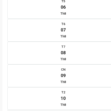
T5
06
Th8
T6
07
Th8
T7
08
Th8
CN
09
Th8
T2
10
Th8