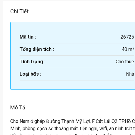
Chi Tiết
Mã tin :
26725
Tổng diện tích :
40 m²
Tình trạng :
Cho thuê
Loại bđs :
Nhà
Mô Tả
Cho Nam ở ghép Đường Thạnh Mỹ Lợi, F Cát Lái Q2 TP.Hồ C
Minh, phòng sạch sẽ thoáng mát, tiện nghi, wifi, an ninh trật 