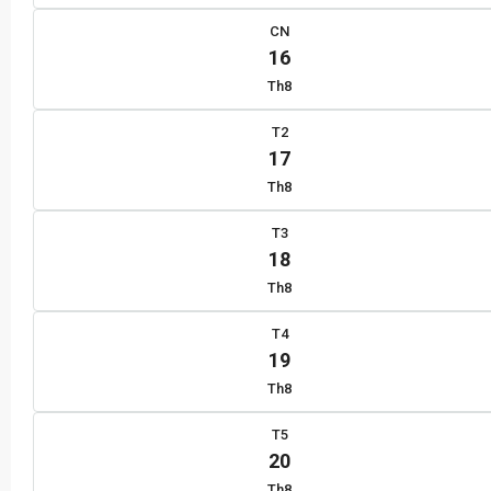
CN
16
Th8
T2
17
Th8
T3
18
Th8
T4
19
Th8
T5
20
Th8