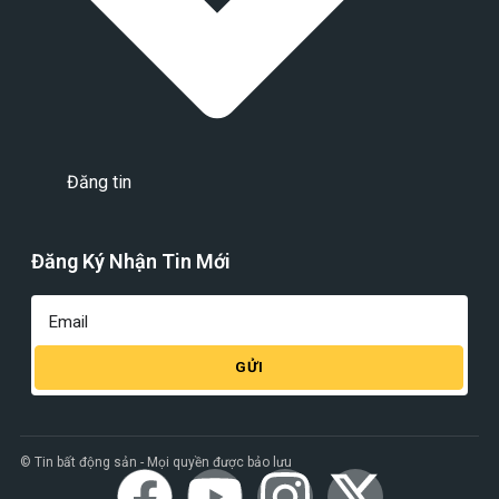
Đăng tin
Đăng Ký Nhận Tin Mới
GỬI
© Tin bất động sản - Mọi quyền được bảo lưu