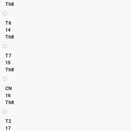
Th8
T6
14
Th8
T7
15
Th8
CN
16
Th8
T2
17