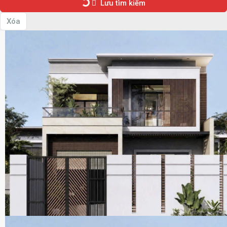
Lưu tìm kiếm
Xóa