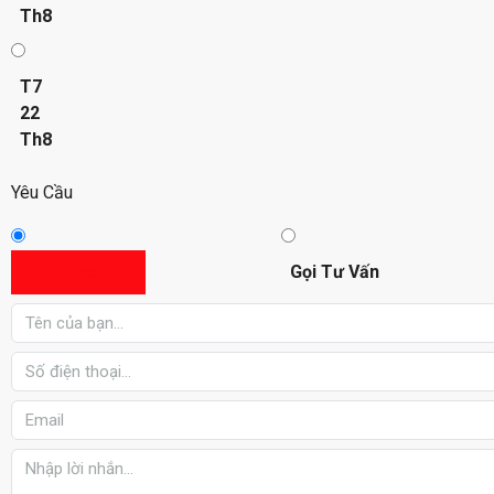
Th8
T7
22
Th8
Yêu Cầu
Gặp Trực Tiếp
Gọi Tư Vấn