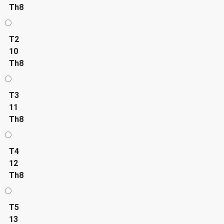
Th8
T2
10
Th8
T3
11
Th8
T4
12
Th8
T5
13