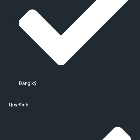
Đăng ký
Quy Định