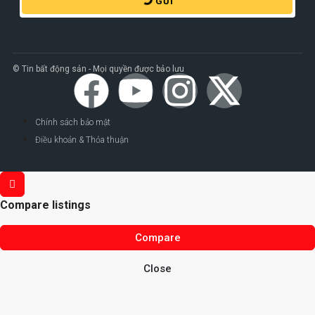
GỬI
© Tin bất động sản - Mọi quyền được bảo lưu
Chính sách bảo mật
Điều khoản & Thỏa thuận
Compare listings
Compare
Close