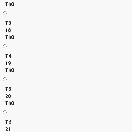
Th8
T3
18
Th8
T4
19
Th8
T5
20
Th8
T6
21