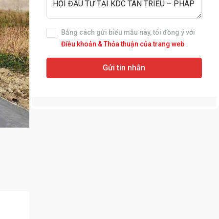
Bằng cách gửi biểu mẫu này, tôi đồng ý với
Điều khoản & Thỏa thuận của trang web
Gửi tin nhắn