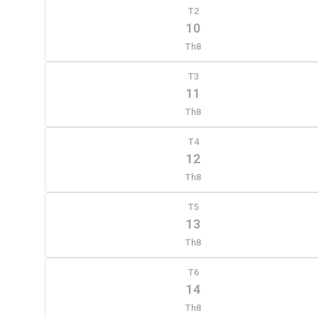
T2
10
Th8
T3
11
Th8
T4
12
Th8
T5
13
Th8
T6
14
Th8