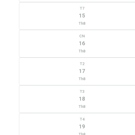
T7
15
Th8
CN
16
Th8
T2
17
Th8
T3
18
Th8
T4
19
Th8