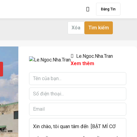
Đăng Tin
Xóa
Tìm kiếm
Le.Ngoc.Nha.Tran
Xem thêm