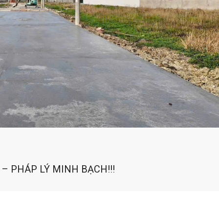
 – PHÁP LÝ MINH BẠCH!!!