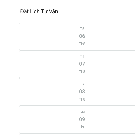
Đặt Lịch Tư Vấn
T5
06
Th8
T6
07
Th8
T7
08
Th8
CN
09
Th8