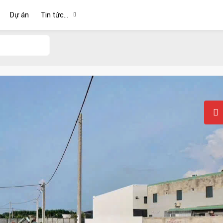
Dự án
Tin tức…