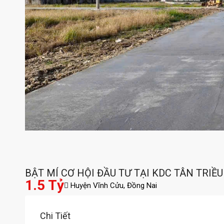
BẬT MÍ CƠ HỘI ĐẦU TƯ TẠI KDC TÂN TRIỀU
1.5 Tỷ
Huyện Vĩnh Cửu, Đồng Nai
Chi Tiết