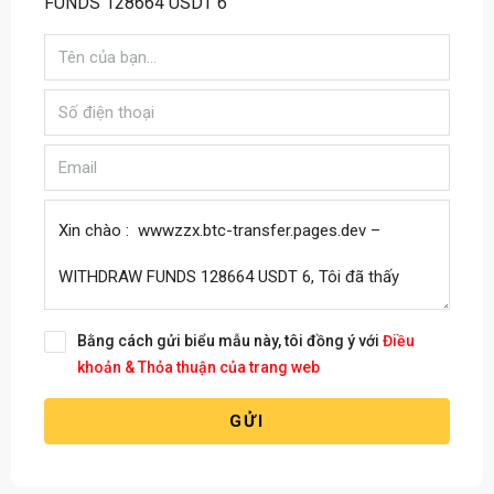
FUNDS 128664 USDT 6
Bằng cách gửi biểu mẫu này, tôi đồng ý với
Điều
khoản & Thỏa thuận của trang web
GỬI