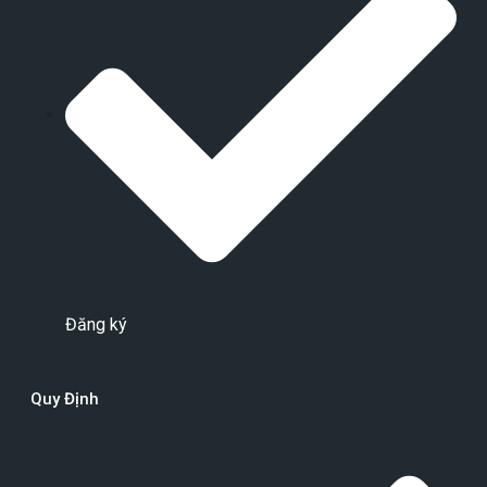
Đăng ký
Quy Định