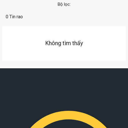
Bộ lọc:
0 Tin rao
Không tìm thấy