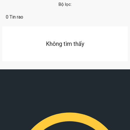
Bộ lọc:
0 Tin rao
Không tìm thấy