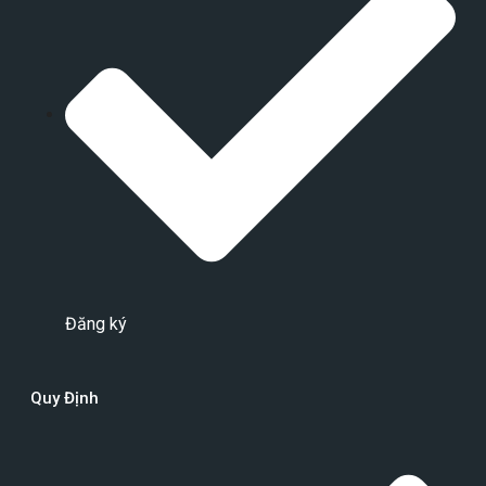
Đăng ký
Quy Định