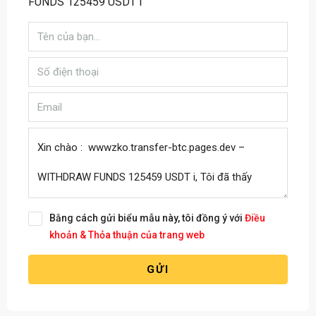
FUNDS 125459 USDT i
Bằng cách gửi biểu mẫu này, tôi đồng ý với
Điều
khoản & Thỏa thuận của trang web
GỬI