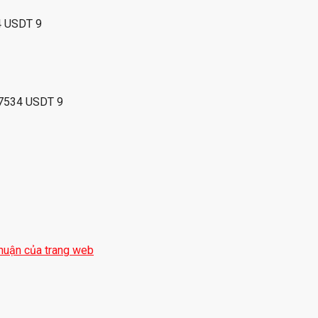
4 USDT 9
7534 USDT 9
huận của trang web