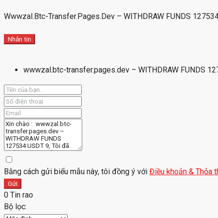
Wwwzal.btc-Transfer.pages.dev – WITHDRAW FUNDS 12753
Nhắn tin
wwwzal.btc-transfer.pages.dev – WITHDRAW FUNDS 12
Bằng cách gửi biểu mẫu này, tôi đồng ý với
Điều khoản & Thỏa t
Gửi
0 Tin rao
Bộ lọc: