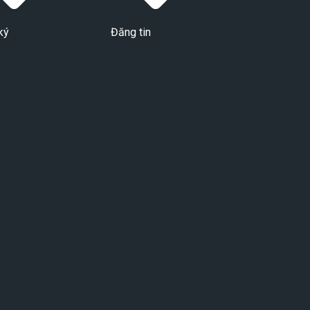
ký
Đăng tin