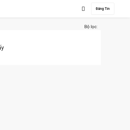
Đăng Tin
Bộ lọc:
ấy