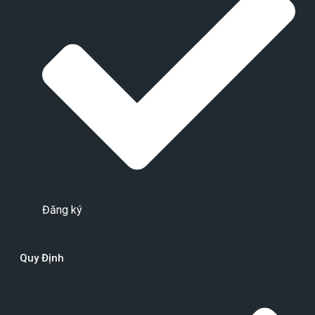
Đăng ký
Quy Định