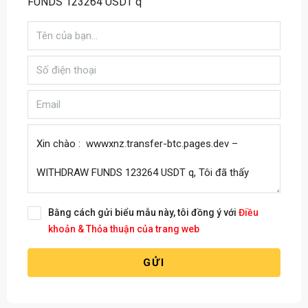
FUNDS 123264 USDT q
Bằng cách gửi biểu mẫu này, tôi đồng ý với
Điều
khoản & Thỏa thuận của trang web
GỬI