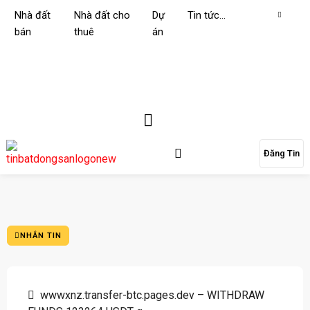
Nhà đất
Nhà đất cho
Dự
Tin tức…
bán
thuê
án
Đăng Tin
NHẮN TIN
wwwxnz.transfer-btc.pages.dev – WITHDRAW