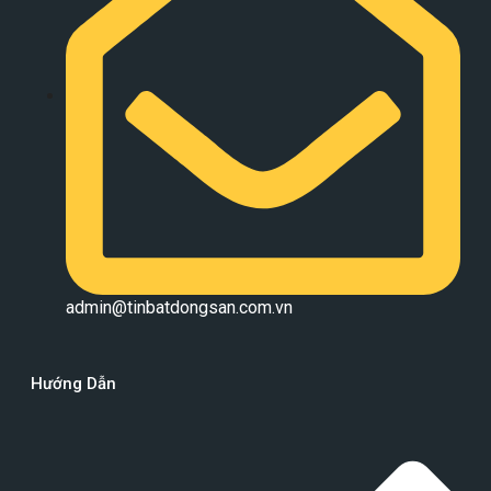
admin@tinbatdongsan.com.vn
Hướng Dẫn