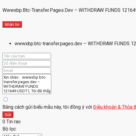
Wwwxbp.btc-Transfer.pages.dev – WITHDRAW FUNDS 12164
Nhắn tin
wwwxbp.btc-transfer.pages.dev – WITHDRAW FUNDS 12
Bằng cách gửi biểu mẫu này, tôi đồng ý với
Điều khoản & Thỏa t
Gửi
0 Tin rao
Bộ lọc: