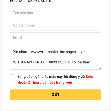
FUNDS 110899 USDT s
Bằng cách gửi biểu mẫu này, tôi đồng ý với
Điều
khoản & Thỏa thuận của trang web
GỬI