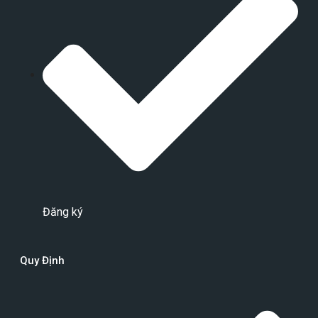
Đăng ký
Quy Định