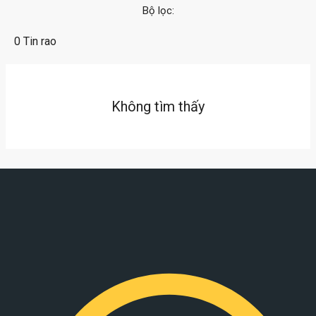
Bộ lọc:
0 Tin rao
Không tìm thấy