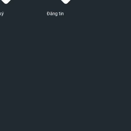
ký
Đăng tin