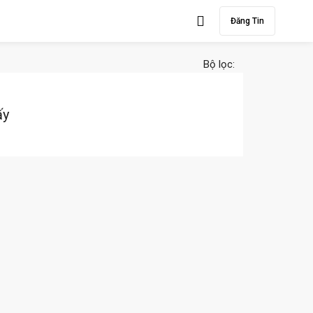
Đăng Tin
Bộ lọc:
ấy