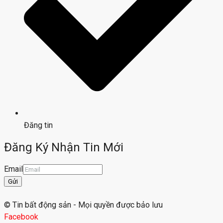
Đăng tin
Đăng Ký Nhận Tin Mới
Email
Gửi
© Tin bất động sản - Mọi quyền được bảo lưu
Facebook