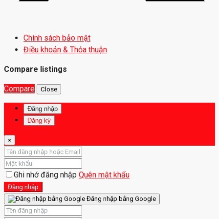
Chính sách bảo mật
Điều khoản & Thỏa thuận
Compare listings
Compare
Close
Đăng nhập
Đăng ký
×
Ghi nhớ đăng nhập
Quên mật khẩu
Đăng nhập
Đăng nhập bằng Google