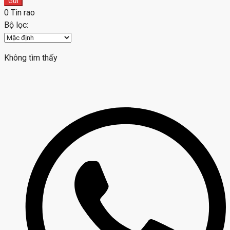
Gửi
0 Tin rao
Bộ lọc:
Không tìm thấy