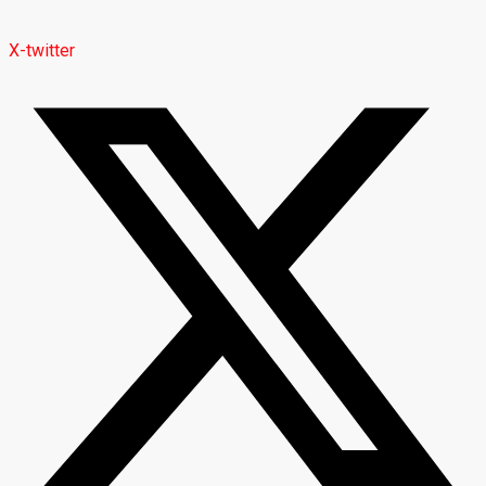
X-twitter