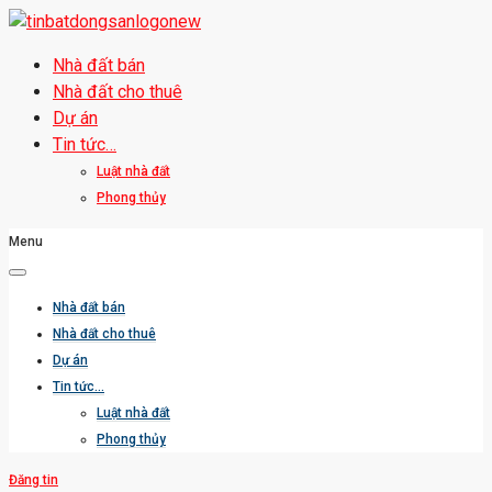
Nhà đất bán
Nhà đất cho thuê
Dự án
Tin tức…
Luật nhà đất
Phong thủy
Menu
Nhà đất bán
Nhà đất cho thuê
Dự án
Tin tức…
Luật nhà đất
Phong thủy
Đăng tin