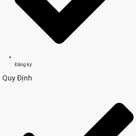
Đăng ký
Quy Định