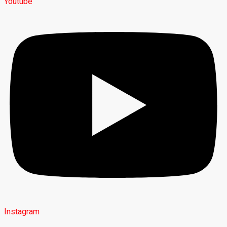
Youtube
Instagram