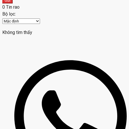
Gửi
0 Tin rao
Bộ lọc:
Không tìm thấy