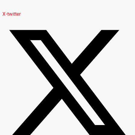
X-twitter