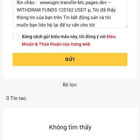
Bằng cách gửi biểu mẫu này, tôi đồng ý với
Điều
khoản & Thỏa thuận của trang web
GỬI
Bộ lọc:
0 Tin rao
Không tìm thấy