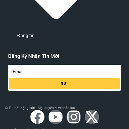
Đăng tin
Đăng Ký Nhận Tin Mới
GỬI
© Tin bất động sản - Mọi quyền được bảo lưu