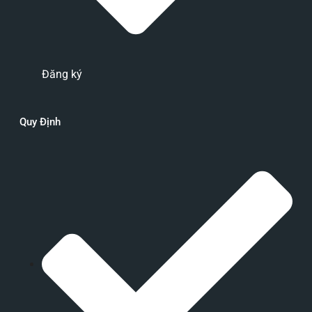
Đăng ký
Quy Định