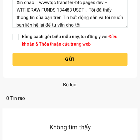
Bằng cách gửi biểu mẫu này, tôi đồng ý với
Điều
khoản & Thỏa thuận của trang web
GỬI
Bộ lọc:
0 Tin rao
Không tìm thấy