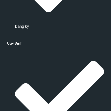
Đăng ký
Quy Định