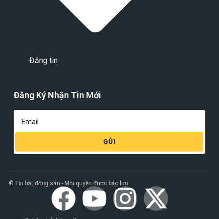
Đăng tin
Đăng Ký Nhận Tin Mới
GỬI
© Tin bất động sản - Mọi quyền được bảo lưu