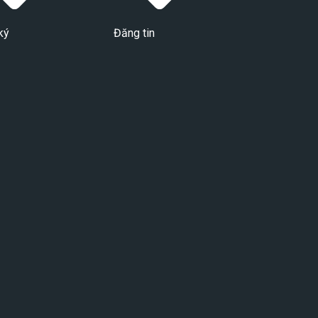
ký
Đăng tin