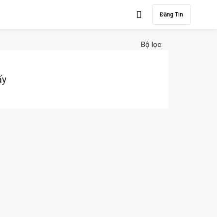
Đăng Tin
Bộ lọc:
ấy