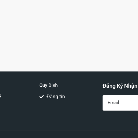
Quy Định
Đăng Ký Nhận
ý
Đăng tin