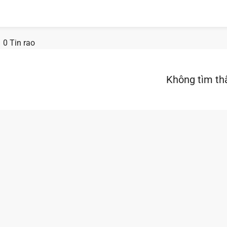
0 Tin rao
Không tìm th