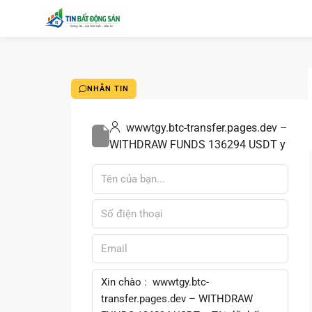
NHẮN TIN
wwwtgy.btc-transfer.pages.dev –
WITHDRAW FUNDS 136294 USDT y