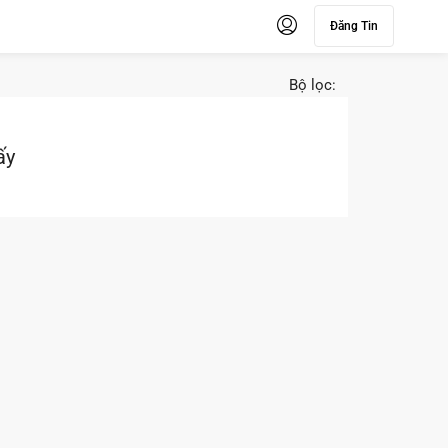
Đăng Tin
Bộ lọc:
ấy