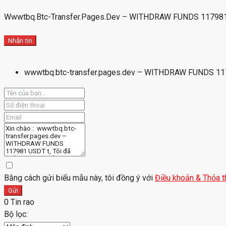
Wwwtbq.btc-Transfer.pages.dev – WITHDRAW FUNDS 11798
Nhắn tin
wwwtbq.btc-transfer.pages.dev – WITHDRAW FUNDS 11
Bằng cách gửi biểu mẫu này, tôi đồng ý với
Điều khoản & Thỏa t
Gửi
0 Tin rao
Bộ lọc: