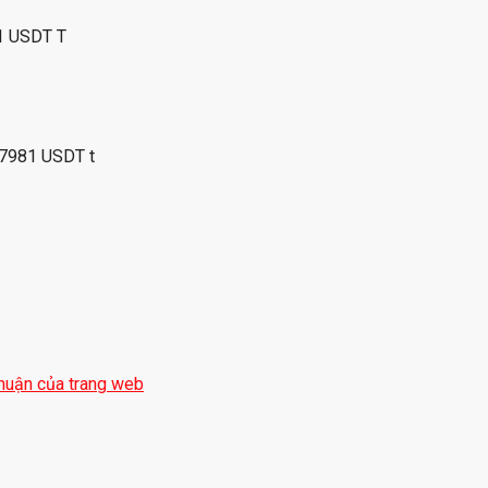
1 USDT T
7981 USDT t
huận của trang web