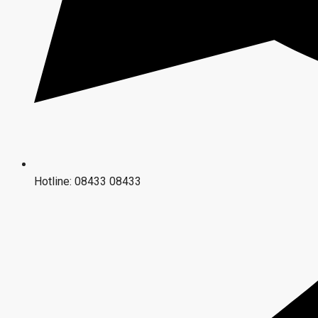
Hotline: 08433 08433