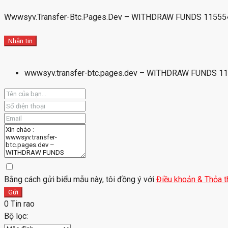
Wwwsyv.transfer-Btc.pages.dev – WITHDRAW FUNDS 11555
Nhắn tin
wwwsyv.transfer-btc.pages.dev – WITHDRAW FUNDS 1
Bằng cách gửi biểu mẫu này, tôi đồng ý với
Điều khoản & Thỏa t
Gửi
0 Tin rao
Bộ lọc: