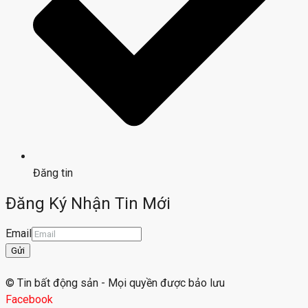
Đăng tin
Đăng Ký Nhận Tin Mới
Email
Gửi
© Tin bất động sản - Mọi quyền được bảo lưu
Facebook