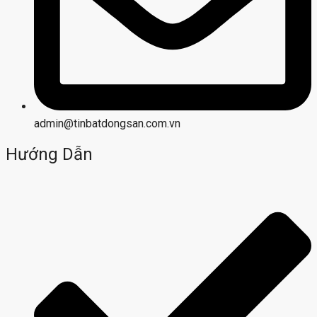
admin@tinbatdongsan.com.vn
Hướng Dẫn