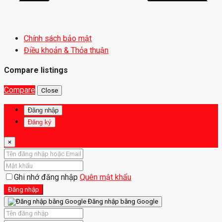
Chính sách bảo mật
Điều khoản & Thỏa thuận
Compare listings
Compare
Close
Đăng nhập
Đăng ký
×
Ghi nhớ đăng nhập
Quên mật khẩu
Đăng nhập
Đăng nhập bằng Google