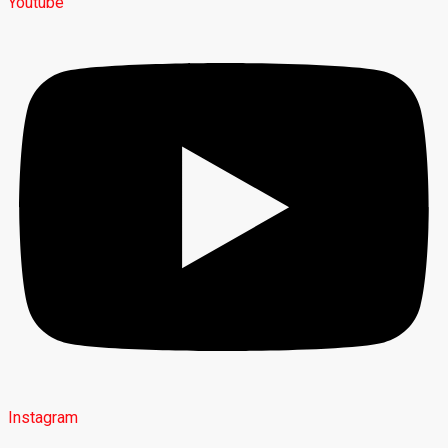
Youtube
Instagram