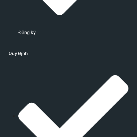
Đăng ký
Quy Định