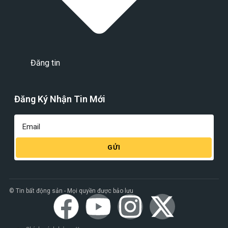
Đăng tin
Đăng Ký Nhận Tin Mới
GỬI
© Tin bất động sản - Mọi quyền được bảo lưu