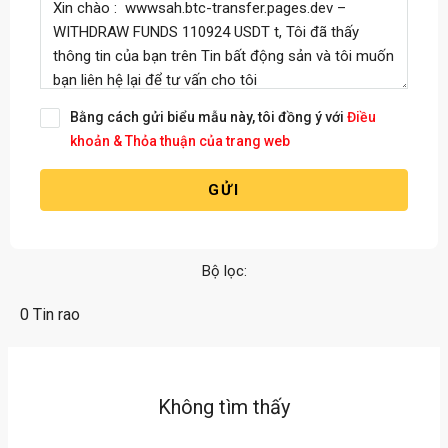
Bằng cách gửi biểu mẫu này, tôi đồng ý với
Điều
khoản & Thỏa thuận của trang web
GỬI
Bộ lọc:
0 Tin rao
Không tìm thấy