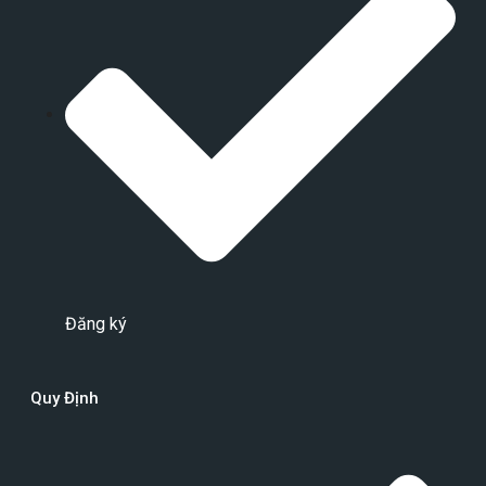
Đăng ký
Quy Định