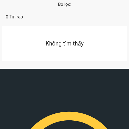
Bộ lọc:
0 Tin rao
Không tìm thấy