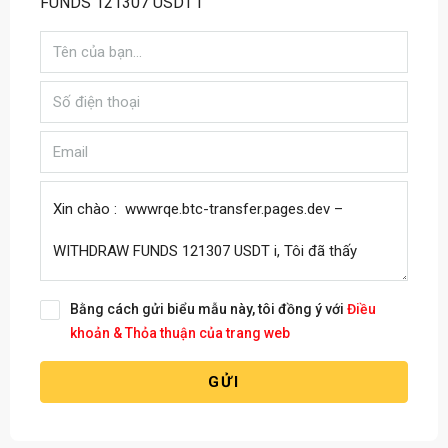
FUNDS 121307 USDT i
Bằng cách gửi biểu mẫu này, tôi đồng ý với
Điều
khoản & Thỏa thuận của trang web
GỬI