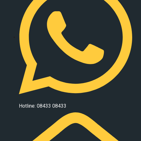
Hotline: 08433 08433