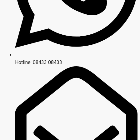
Hotline: 08433 08433