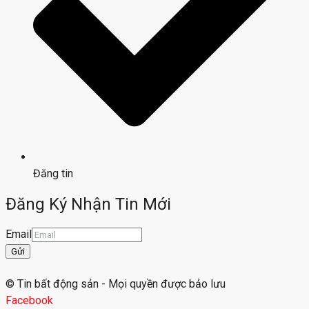
Đăng tin
Đăng Ký Nhận Tin Mới
Email
Gửi
© Tin bất động sản - Mọi quyền được bảo lưu
Facebook