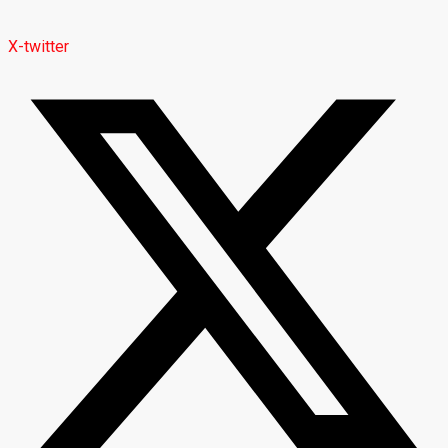
X-twitter