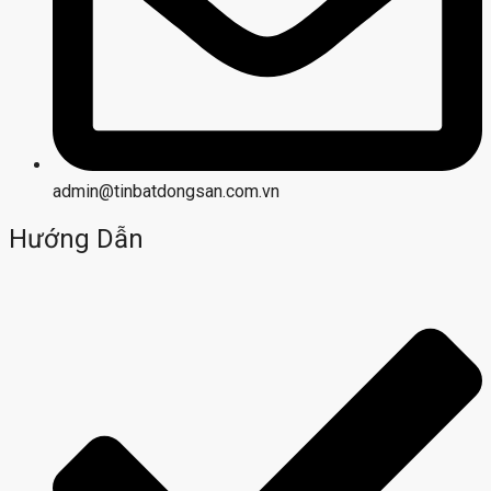
admin@tinbatdongsan.com.vn
Hướng Dẫn