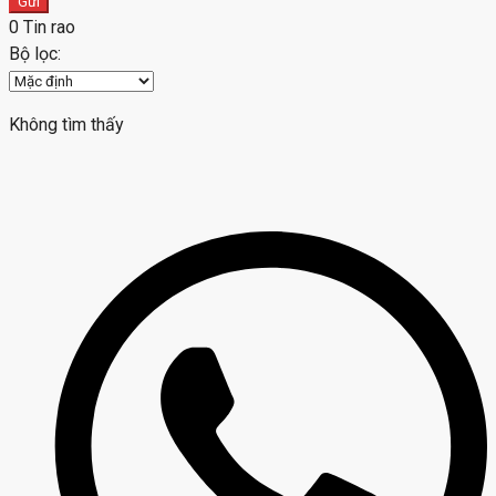
Gửi
0 Tin rao
Bộ lọc:
Không tìm thấy