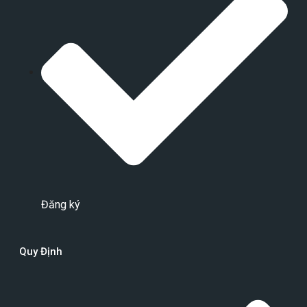
Đăng ký
Quy Định