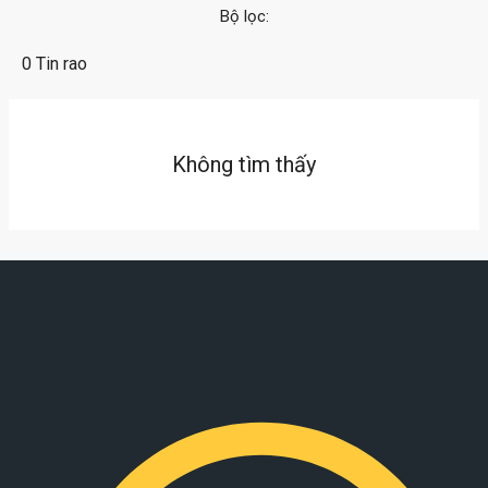
Bộ lọc:
0 Tin rao
Không tìm thấy