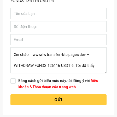
FUNDS 126116 USDT 6
Bằng cách gửi biểu mẫu này, tôi đồng ý với
Điều
khoản & Thỏa thuận của trang web
GỬI