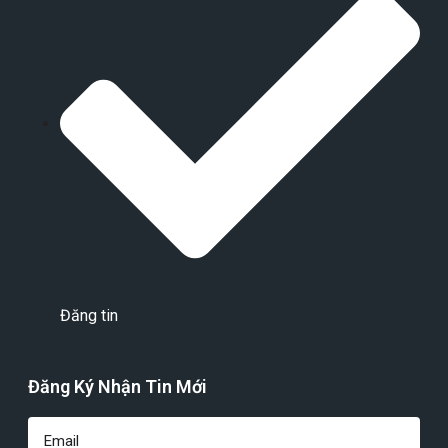
Đăng tin
Đăng Ký Nhận Tin Mới