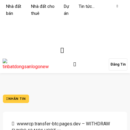
Nhà đất
Nhà đất cho
Dự
Tin tức…
bán
thuê
án
Đăng Tin
NHẮN TIN
wwwrcp.transfer-btc.pages.dev – WITHDRAW