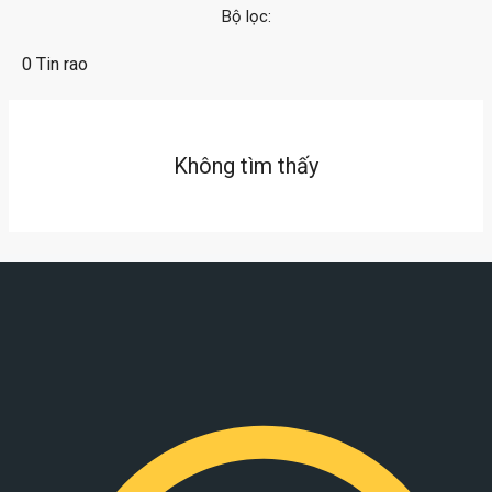
Bộ lọc:
0 Tin rao
Không tìm thấy