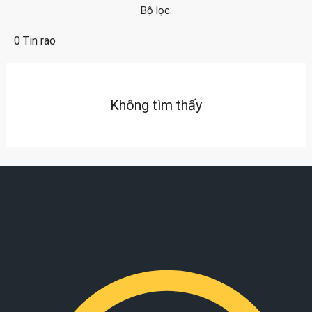
Bộ lọc:
0 Tin rao
Không tìm thấy