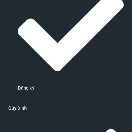
Đăng ký
Quy Định