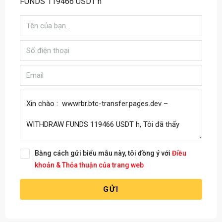
FUNDS 119466 USDT h
Bằng cách gửi biểu mẫu này, tôi đồng ý với
Điều
khoản & Thỏa thuận của trang web
GỬI