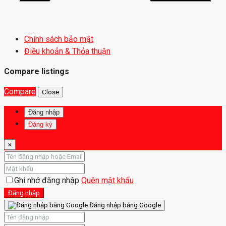
Chính sách bảo mật
Điều khoản & Thỏa thuận
Compare listings
Compare
Close
Đăng nhập
Đăng ký
×
Ghi nhớ đăng nhập
Quên mật khẩu
Đăng nhập
Đăng nhập bằng Google