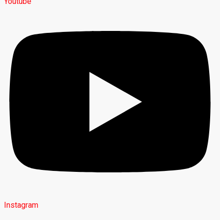
Youtube
Instagram