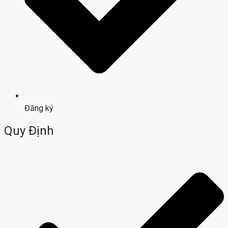
Đăng ký
Quy Định