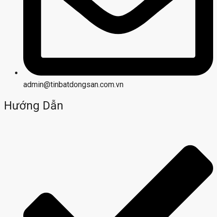
admin@tinbatdongsan.com.vn
Hướng Dẫn