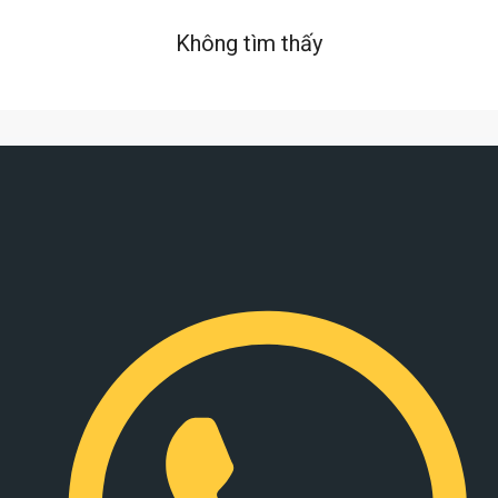
Không tìm thấy