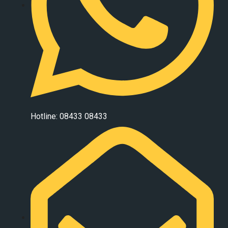
Hotline: 08433 08433