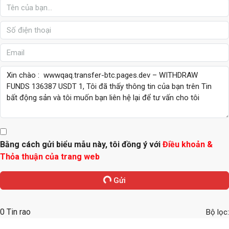
Bằng cách gửi biểu mẫu này, tôi đồng ý với
Điều khoản &
Thỏa thuận của trang web
Gửi
0 Tin rao
Bộ lọc: