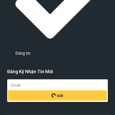
Đăng tin
Đăng Ký Nhận Tin Mới
GỬI