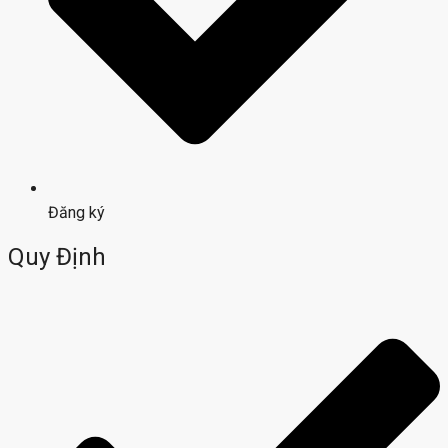
Đăng ký
Quy Định