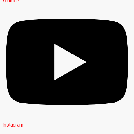
Youtube
Instagram