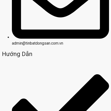
admin@tinbatdongsan.com.vn
Hướng Dẫn