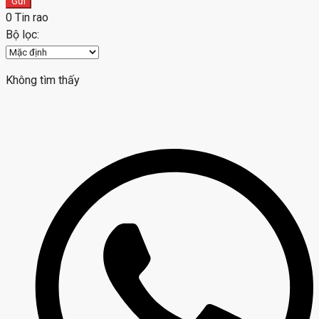
Gửi
0 Tin rao
Bộ lọc:
Không tìm thấy