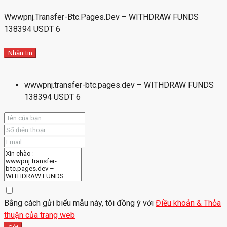
Wwwpnj.transfer-Btc.pages.dev – WITHDRAW FUNDS
138394 USDT 6
Nhắn tin
wwwpnj.transfer-btc.pages.dev – WITHDRAW FUNDS
138394 USDT 6
Bằng cách gửi biểu mẫu này, tôi đồng ý với
Điều khoản & Thỏa
thuận của trang web