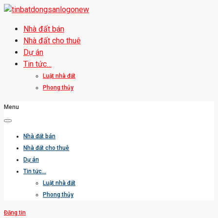
Nhà đất bán
Nhà đất cho thuê
Dự án
Tin tức…
Luật nhà đất
Phong thủy
Menu
Nhà đất bán
Nhà đất cho thuê
Dự án
Tin tức…
Luật nhà đất
Phong thủy
Đăng tin