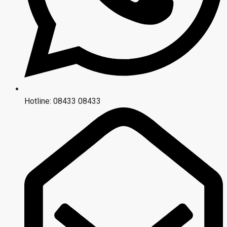
Hotline: 08433 08433