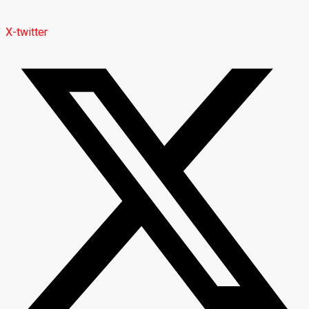
X-twitter