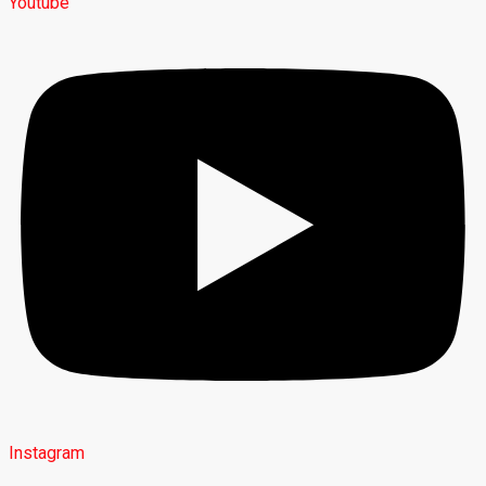
Youtube
Instagram