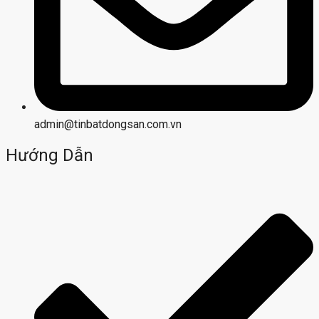
admin@tinbatdongsan.com.vn
Hướng Dẫn