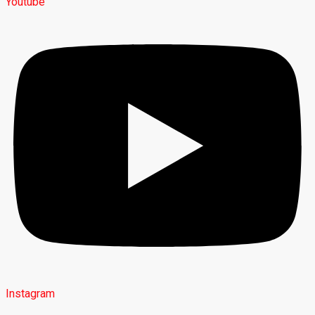
Youtube
Instagram