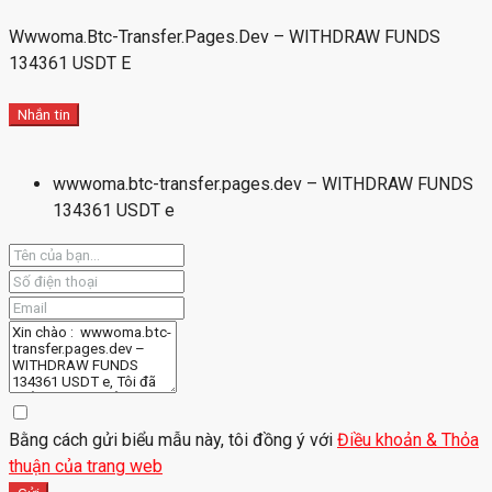
Wwwoma.btc-Transfer.pages.dev – WITHDRAW FUNDS
134361 USDT E
Nhắn tin
wwwoma.btc-transfer.pages.dev – WITHDRAW FUNDS
134361 USDT e
Bằng cách gửi biểu mẫu này, tôi đồng ý với
Điều khoản & Thỏa
thuận của trang web