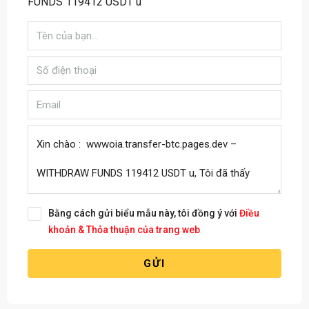
FUNDS 119412 USDT u
Bằng cách gửi biểu mẫu này, tôi đồng ý với
Điều
khoản & Thỏa thuận của trang web
GỬI