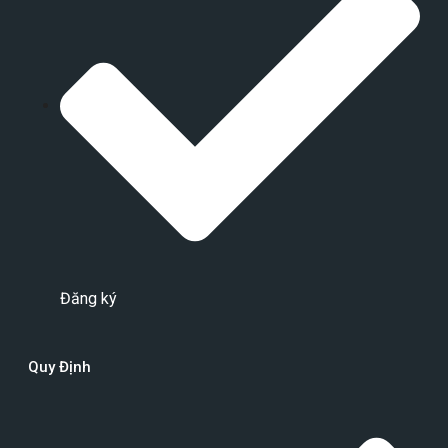
Đăng ký
Quy Định