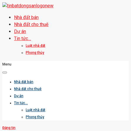
Nhà đất bán
Nhà đất cho thuê
Dự án
Tin tức…
Luật nhà đất
Phong thủy
Menu
Nhà đất bán
Nhà đất cho thuê
Dự án
Tin tức…
Luật nhà đất
Phong thủy
Đăng tin