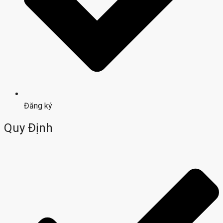
Đăng ký
Quy Định