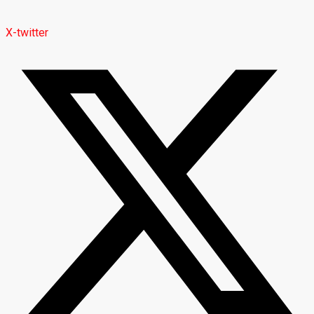
X-twitter