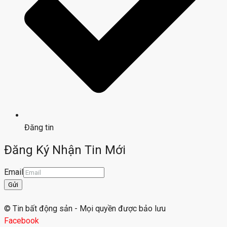
Đăng tin
Đăng Ký Nhận Tin Mới
Email
Gửi
© Tin bất động sản - Mọi quyền được bảo lưu
Facebook