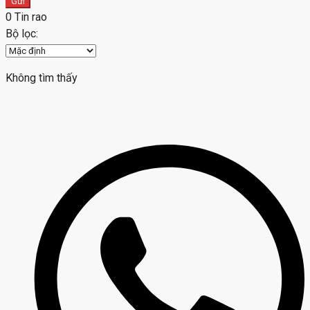
Gửi
0 Tin rao
Bộ lọc:
Không tìm thấy