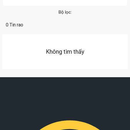
Bộ lọc:
0 Tin rao
Không tìm thấy