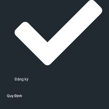
Đăng ký
Quy Định