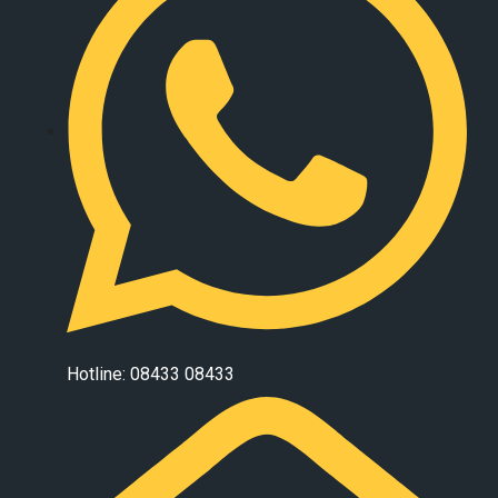
Hotline: 08433 08433