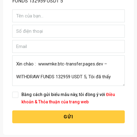
FUNDS 132959 USDT 5
Bằng cách gửi biểu mẫu này, tôi đồng ý với
Điều
khoản & Thỏa thuận của trang web
GỬI