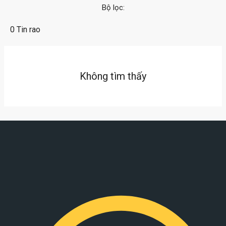
Bộ lọc:
0 Tin rao
Không tìm thấy