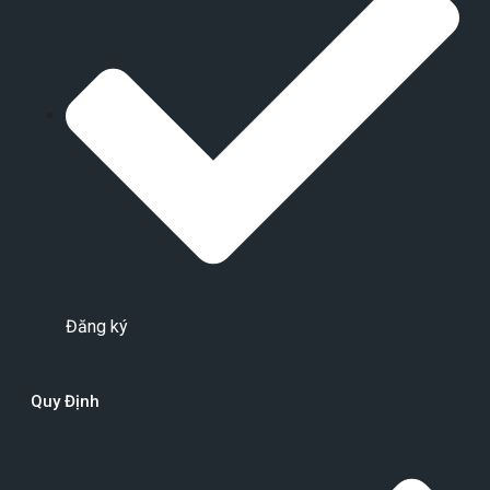
Đăng ký
Quy Định