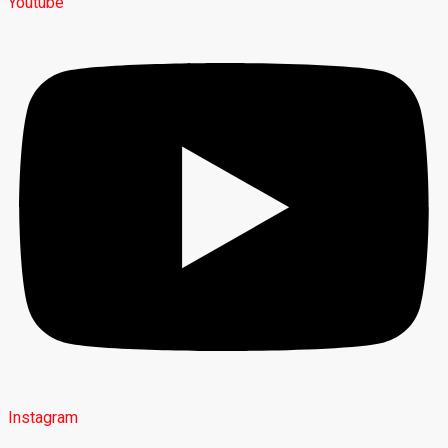
Youtube
Instagram