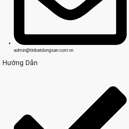
admin@tinbatdongsan.com.vn
Hướng Dẫn