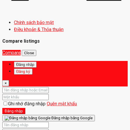
Chính sách bảo mật
Điều khoản & Thỏa thuận
Compare listings
Compare
Close
Đăng nhập
Đăng ký
×
Ghi nhớ đăng nhập
Quên mật khẩu
Đăng nhập
Đăng nhập bằng Google