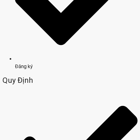
Đăng ký
Quy Định