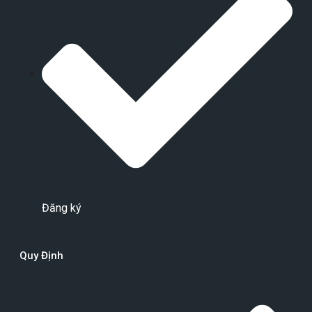
Đăng ký
Quy Định