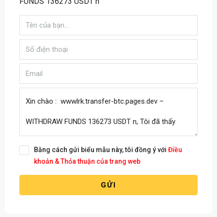
FUNDS 136273 USDT n
Bằng cách gửi biểu mẫu này, tôi đồng ý với
Điều
khoản & Thỏa thuận của trang web
GỬI