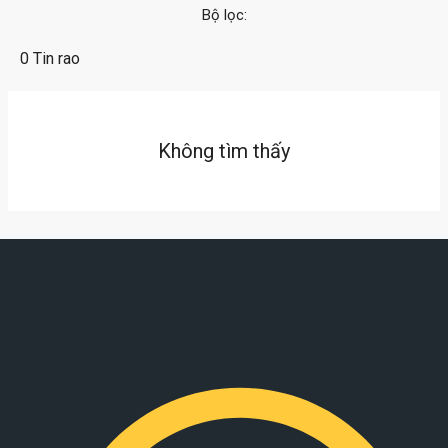
Bộ lọc:
0 Tin rao
Không tìm thấy