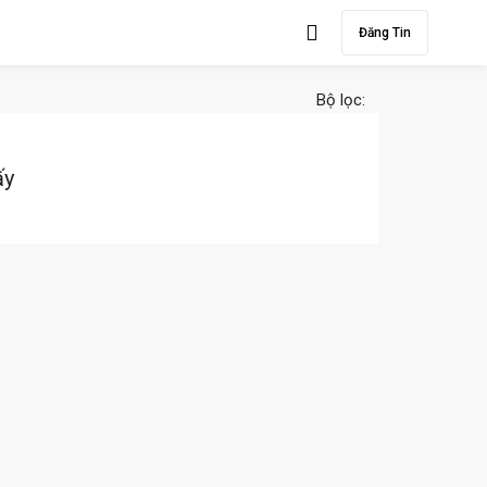
Đăng Tin
Bộ lọc:
ấy