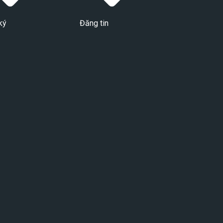
ký
Đăng tin