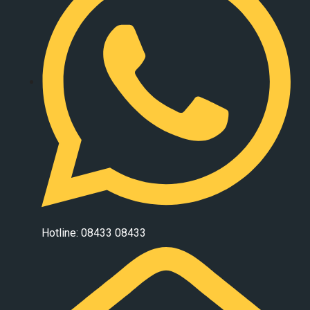
Hotline: 08433 08433