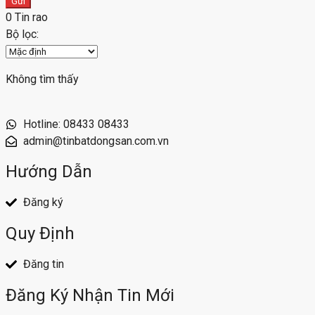
Gửi
0 Tin rao
Bộ lọc:
Không tìm thấy
Hotline: 08433 08433
admin@tinbatdongsan.com.vn
Hướng Dẫn
Đăng ký
Quy Định
Đăng tin
Đăng Ký Nhận Tin Mới