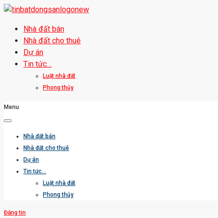
Nhà đất bán
Nhà đất cho thuê
Dự án
Tin tức…
Luật nhà đất
Phong thủy
Menu
Nhà đất bán
Nhà đất cho thuê
Dự án
Tin tức…
Luật nhà đất
Phong thủy
Đăng tin