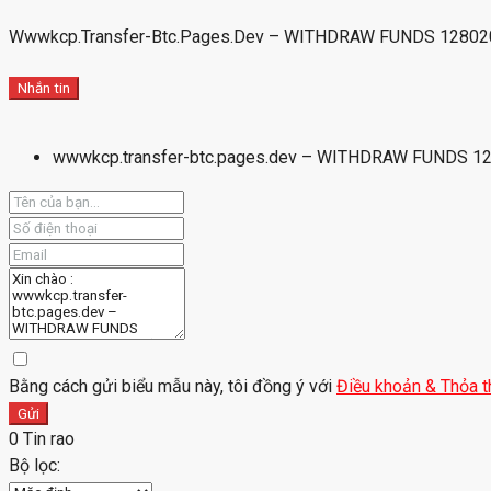
Wwwkcp.transfer-Btc.pages.dev – WITHDRAW FUNDS 12802
Nhắn tin
wwwkcp.transfer-btc.pages.dev – WITHDRAW FUNDS 1
Bằng cách gửi biểu mẫu này, tôi đồng ý với
Điều khoản & Thỏa t
Gửi
0 Tin rao
Bộ lọc: