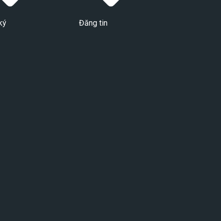
ký
Đăng tin