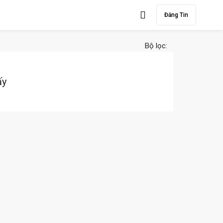
Đăng Tin
Bộ lọc:
ấy