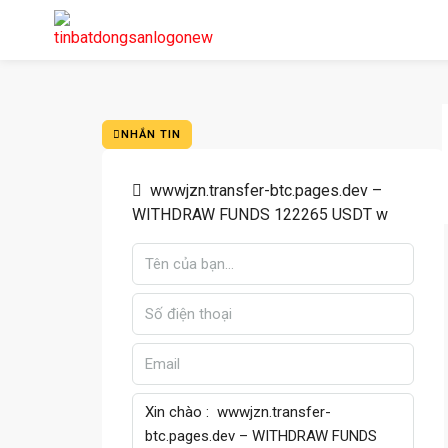
NHẮN TIN
wwwjzn.transfer-btc.pages.dev –
WITHDRAW FUNDS 122265 USDT w