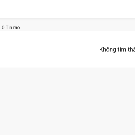
0 Tin rao
Không tìm th