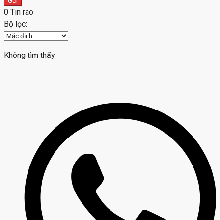
Gửi
0 Tin rao
Bộ lọc:
Không tìm thấy