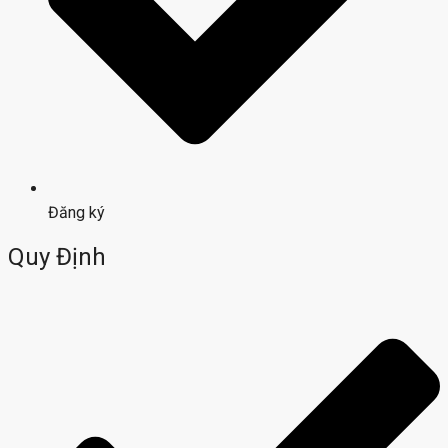
Đăng ký
Quy Định