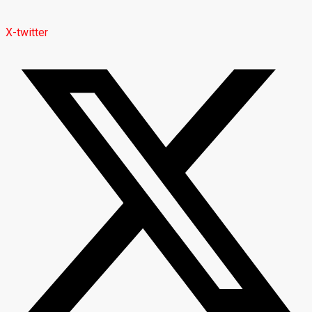
X-twitter