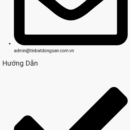
admin@tinbatdongsan.com.vn
Hướng Dẫn