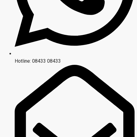
Hotline: 08433 08433