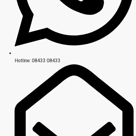
Hotline: 08433 08433