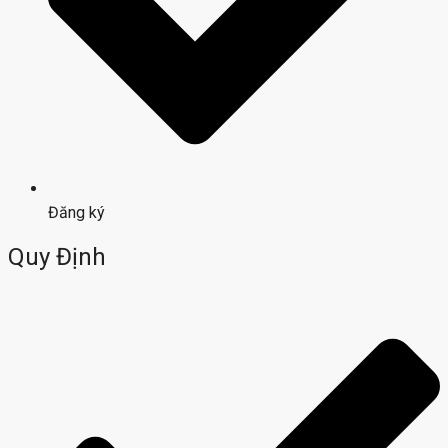
Đăng ký
Quy Định