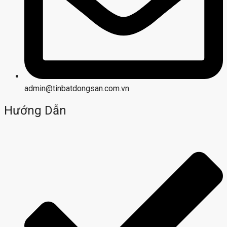
admin@tinbatdongsan.com.vn
Hướng Dẫn