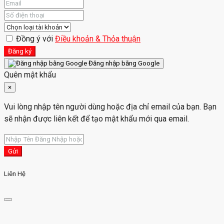
Đồng ý với
Điều khoản & Thỏa thuận
Đăng ký
Đăng nhập bằng Google
Quên mật khẩu
×
Vui lòng nhập tên người dùng hoặc địa chỉ email của bạn. Bạn
sẽ nhận được liên kết để tạo mật khẩu mới qua email.
Gửi
Liên Hệ