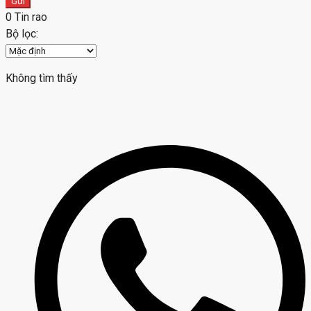
Gửi
0 Tin rao
Bộ lọc:
Không tìm thấy