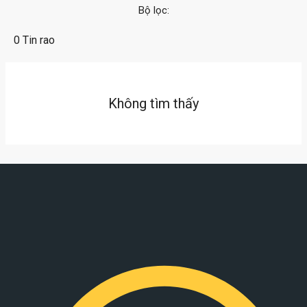
Bộ lọc:
0 Tin rao
Không tìm thấy