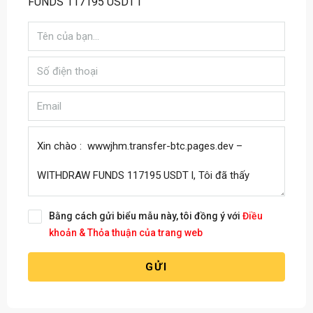
FUNDS 117195 USDT l
Bằng cách gửi biểu mẫu này, tôi đồng ý với
Điều
khoản & Thỏa thuận của trang web
GỬI