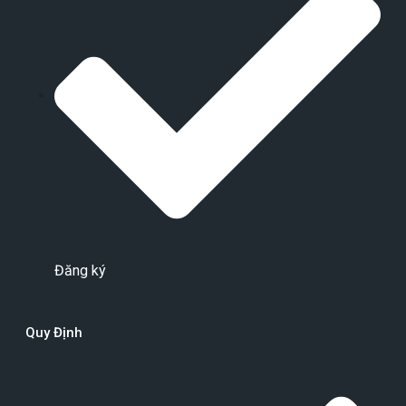
Đăng ký
Quy Định