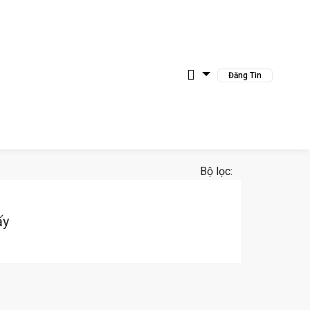
Đăng Tin
Bộ lọc:
ấy