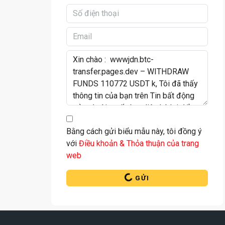
Bằng cách gửi biểu mẫu này, tôi đồng ý
với
Điều khoản & Thỏa thuận của trang
web
GỬI