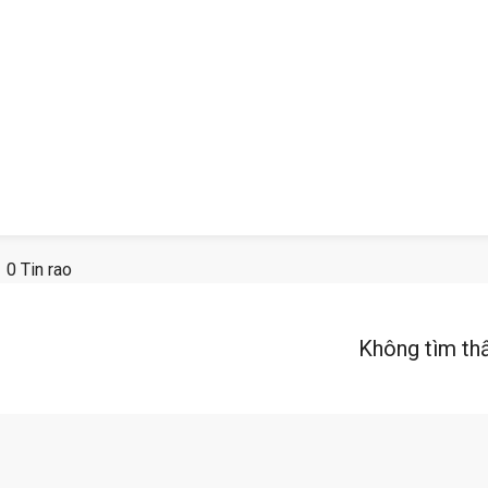
0 Tin rao
Không tìm th