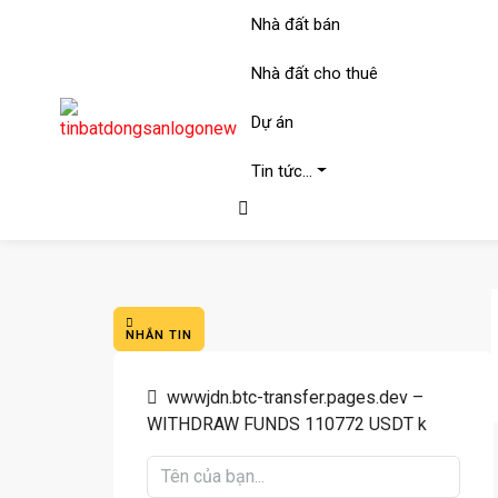
Nhà đất bán
Nhà đất cho thuê
Dự án
Tin tức…
NHẮN TIN
wwwjdn.btc-transfer.pages.dev –
WITHDRAW FUNDS 110772 USDT k