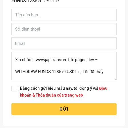
FUNDS 128570 USDT e
Bằng cách gửi biểu mẫu này, tôi đồng ý với
Điều
khoản & Thỏa thuận của trang web
GỬI