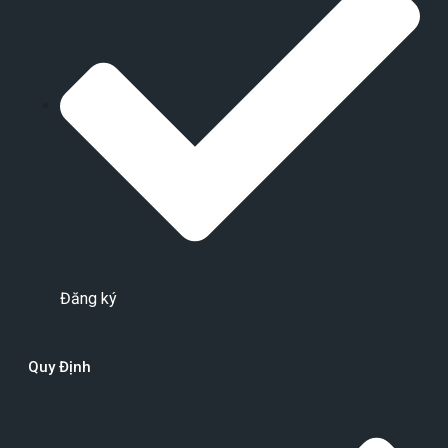
Đăng ký
Quy Định