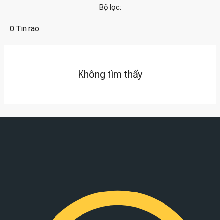
Bộ lọc:
0 Tin rao
Không tìm thấy