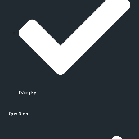
Đăng ký
Quy Định