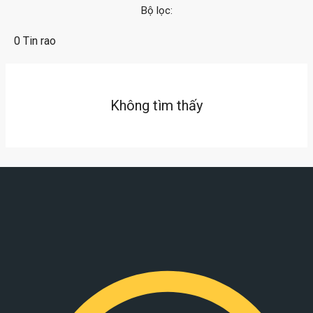
Bộ lọc:
0 Tin rao
Không tìm thấy