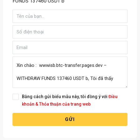
FUNDS 137460 USDT b
Bằng cách gửi biểu mẫu này, tôi đồng ý với
Điều
khoản & Thỏa thuận của trang web
GỬI